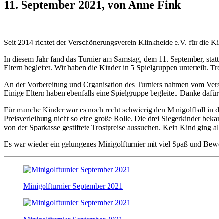
11. September 2021, von Anne Fink
Seit 2014 richtet der Verschönerungsverein Klinkheide e.V. für die K
In diesem Jahr fand das Turnier am Samstag, dem 11. September, stat
Eltern begleitet. Wir haben die Kinder in 5 Spielgruppen unterteilt. 
An der Vorbereitung und Organisation des Turniers nahmen vom Versc
Einige Eltern haben ebenfalls eine Spielgruppe begleitet. Danke dafür
Für manche Kinder war es noch recht schwierig den Minigolfball in d
Preisverleihung nicht so eine große Rolle. Die drei Siegerkinder be
von der Sparkasse gestiftete Trostpreise aussuchen. Kein Kind ging als
Es war wieder ein gelungenes Minigolfturnier mit viel Spaß und Be
Minigolfturnier September 2021