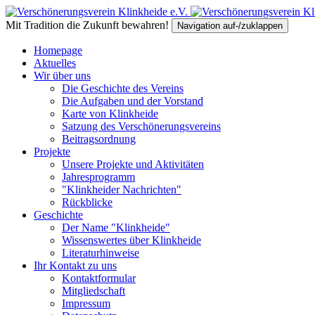
Mit Tradition die Zukunft bewahren!
Navigation auf-/zuklappen
Homepage
Aktuelles
Wir über uns
Die Geschichte des Vereins
Die Aufgaben und der Vorstand
Karte von Klinkheide
Satzung des Verschönerungsvereins
Beitragsordnung
Projekte
Unsere Projekte und Aktivitäten
Jahresprogramm
"Klinkheider Nachrichten"
Rückblicke
Geschichte
Der Name "Klinkheide"
Wissenswertes über Klinkheide
Literaturhinweise
Ihr Kontakt zu uns
Kontaktformular
Mitgliedschaft
Impressum