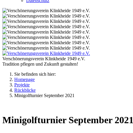
Datenschutz
Verschönerungsverein Klinkheide 1949 e.V.
Tradition pflegen und Zukunft gestalten!
Sie befinden sich hier:
Homepage
Projekte
Rückblicke
Minigolfturnier September 2021
Minigolfturnier September 202