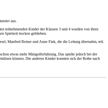
urnier aus.
isten teilnehmenden Kinder der Klassen 3 und 4 wurden von ihren
en Spielzeit trocken geblieben.
el, Manfred Reiner und Anne Fink, die die Leitung übernahm, teil.
schon etwas mehr Minigolferfahrung. Das spielte jedoch bei der
 einlösen können. Die anderen Kinder konnten sich der Reihe nach