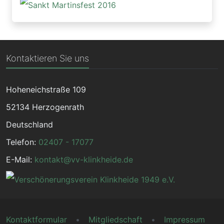
Kontaktieren Sie uns
Hoheneichstraße 109
52134
Herzogenrath
Deutschland
Telefon:
02407 - 17077
E-Mail:
kontakt@vv-klinkheide.de
Kontaktformular
Mitgliedschaft
Impressum